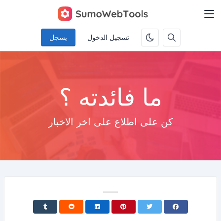
تسجيل الدخول
يسجل
ما فائدته ؟
كن على اطلاع على اخر الاخبار