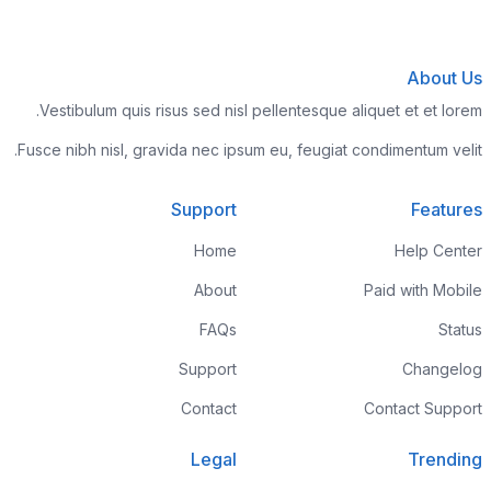
About Us
Vestibulum quis risus sed nisl pellentesque aliquet et et lorem.
Fusce nibh nisl, gravida nec ipsum eu, feugiat condimentum velit.
Support
Features
Home
Help Center
About
Paid with Mobile
FAQs
Status
Support
Changelog
Contact
Contact Support
Legal
Trending