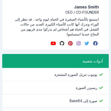
James Smith
CEO / CO-FOUNDER
استمتع بالأشياء الصغيرة في الحياة. ليوم واحد ، قد تنظر إلى
الوراء وتدرك أنها كانت الأشياء الكبيرة. العديد من حالات
الفشل في الحياة هم أشخاص لم يدركوا مدى قربهم من
النجاح عندما استسلموا.
أدوات شعبية
يوتيوب تنزيل الصورة المصغرة
ريسيزر الصورة
صورة إلى Base64