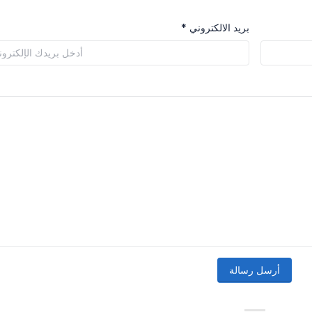
بريد الالكتروني *
أرسل رسالة