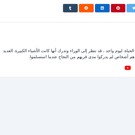
حياة. ليوم واحد ، قد تنظر إلى الوراء وتدرك أنها كانت الأشياء الكبيرة. العديد
هم أشخاص لم يدركوا مدى قربهم من النجاح عندما استسلموا.