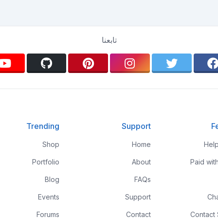
تابعنا
Trending
Support
F
Shop
Home
Hel
Portfolio
About
Paid wit
Blog
FAQs
Events
Support
Ch
Forums
Contact
Contact