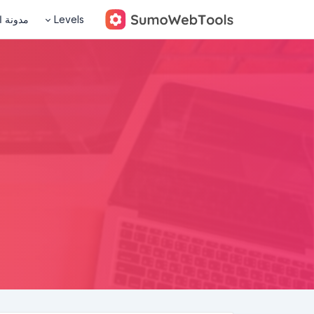
Levels
مدونة ا