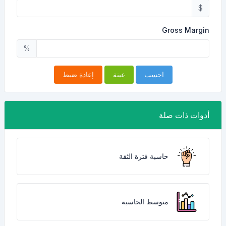
$
Gross Margin
%
احسب
عينة
إعادة ضبط
أدوات ذات صلة
حاسبة فترة الثقة
متوسط الحاسبة