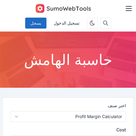
تسجيل الدخول
يسجل
حاسبة الهامش
اختر صنف
Cost