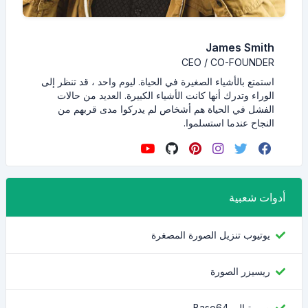
James Smith
CEO / CO-FOUNDER
استمتع بالأشياء الصغيرة في الحياة. ليوم واحد ، قد تنظر إلى
الوراء وتدرك أنها كانت الأشياء الكبيرة. العديد من حالات
الفشل في الحياة هم أشخاص لم يدركوا مدى قربهم من
النجاح عندما استسلموا.
أدوات شعبية
يوتيوب تنزيل الصورة المصغرة
ريسيزر الصورة
صورة إلى Base64