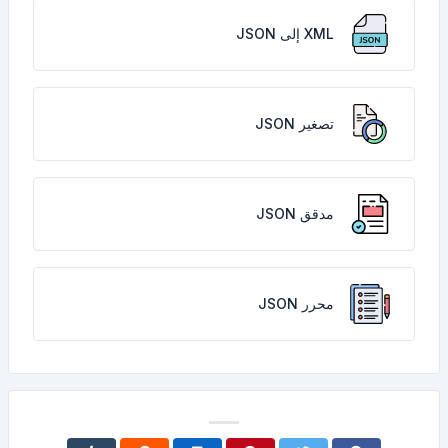
XML إلى JSON
تصغير JSON
مدقق JSON
محرر JSON