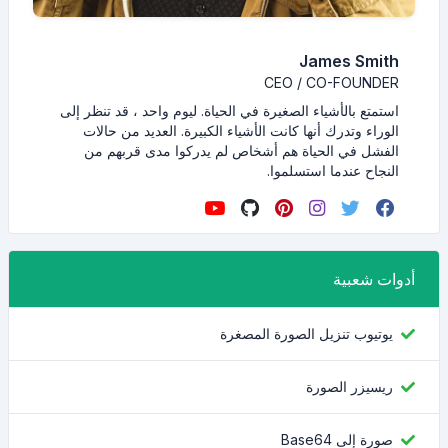
James Smith
CEO / CO-FOUNDER
استمتع بالأشياء الصغيرة في الحياة. ليوم واحد ، قد تنظر إلى
الوراء وتدرك أنها كانت الأشياء الكبيرة. العديد من حالات
الفشل في الحياة هم أشخاص لم يدركوا مدى قربهم من
النجاح عندما استسلموا.
أدوات شعبية
يوتيوب تنزيل الصورة المصغرة
ريسيزر الصورة
صورة إلى Base64