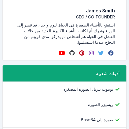
James Smith
CEO / CO-FOUNDER
استمتع بالأشياء الصغيرة في الحياة. ليوم واحد ، قد تنظر إلى
الوراء وتدرك أنها كانت الأشياء الكبيرة. العديد من حالات
الفشل في الحياة هم أشخاص لم يدركوا مدى قربهم من
النجاح عندما استسلموا.
أدوات شعبية
يوتيوب تنزيل الصورة المصغرة
ريسيزر الصورة
صورة إلى Base64