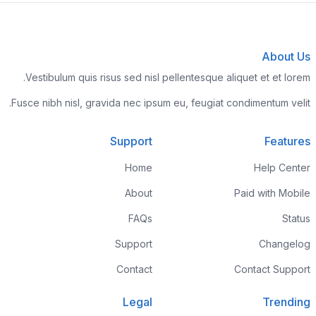
About Us
Vestibulum quis risus sed nisl pellentesque aliquet et et lorem.
Fusce nibh nisl, gravida nec ipsum eu, feugiat condimentum velit.
Support
Features
Home
Help Center
About
Paid with Mobile
FAQs
Status
Support
Changelog
Contact
Contact Support
Legal
Trending