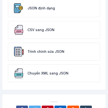
JSON định dạng
CSV sang JSON
Trình chỉnh sửa JSON
Chuyển XML sang JSON