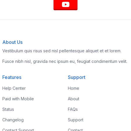
About Us
Vestibulum quis risus sed nisl pellentesque aliquet et et lorem.
Fusce nibh nisl, gravida nec ipsum eu, feugiat condimentum velit.
Features
Support
Help Center
Home
Paid with Mobile
About
Status
FAQs
Changelog
Support
Contact Support
Contact