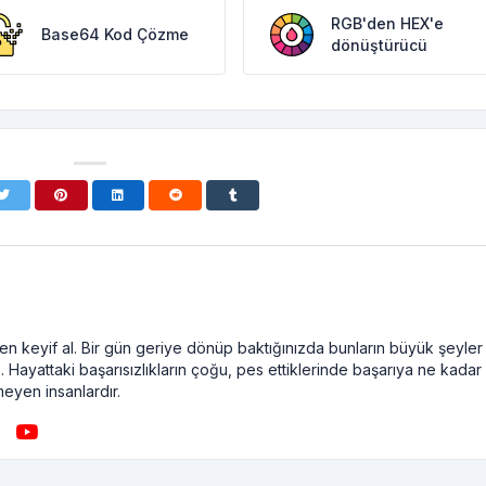
RGB'den HEX'e
Base64 Kod Çözme
dönüştürücü
n keyif al. Bir gün geriye dönüp baktığınızda bunların büyük şeyler
. Hayattaki başarısızlıkların çoğu, pes ettiklerinde başarıya ne kadar
meyen insanlardır.