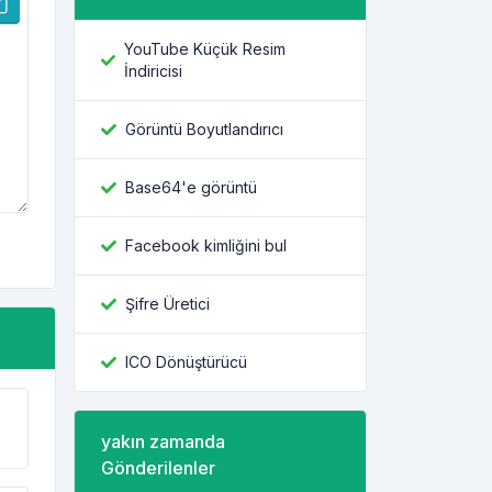
YouTube Küçük Resim
İndiricisi
Görüntü Boyutlandırıcı
Base64'e görüntü
Facebook kimliğini bul
Şifre Üretici
ICO Dönüştürücü
yakın zamanda
Gönderilenler