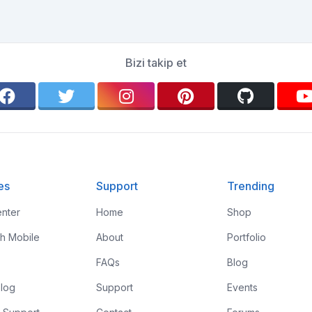
Bizi takip et
es
Support
Trending
nter
Home
Shop
th Mobile
About
Portfolio
FAQs
Blog
log
Support
Events