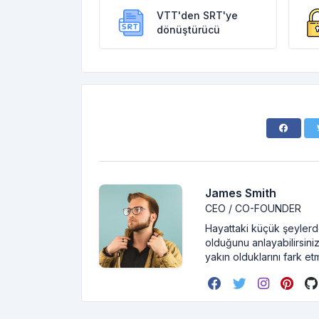
VTT'den SRT'ye
dönüştürücü
James Smith
CEO / CO-FOUNDER
Hayattaki küçük şeylerde
olduğunu anlayabilirsiniz
yakın olduklarını fark et