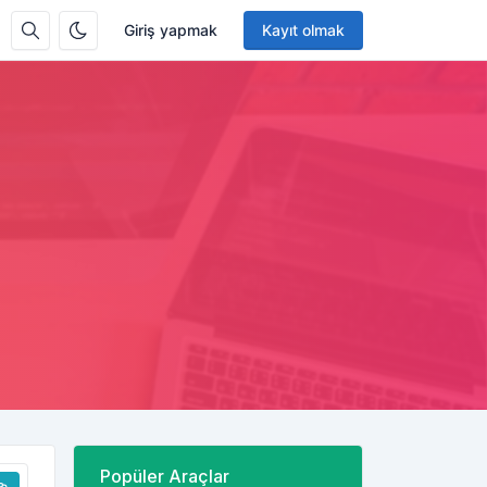
Giriş yapmak
Kayıt olmak
Popüler Araçlar