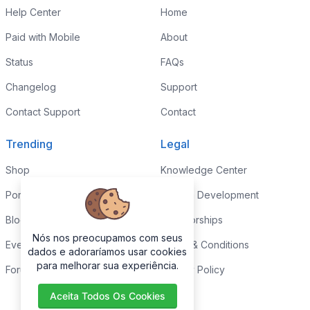
Help Center
Home
Paid with Mobile
About
Status
FAQs
Changelog
Support
Contact Support
Contact
Trending
Legal
Shop
Knowledge Center
Portfolio
Custom Development
Blog
Sponsorships
Nós nos preocupamos com seus
Events
Terms & Conditions
dados e adoraríamos usar cookies
para melhorar sua experiência.
Forums
Privacy Policy
Aceita Todos Os Cookies