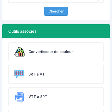
Chercher
Outils associés
Convertisseur de couleur
SRT à VTT
VTT à SRT