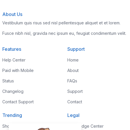
About Us
Vestibulum quis risus sed nisl pellentesque aliquet et et lorem.
Fusce nibh nisl, gravida nec ipsum eu, feugiat condimentum velit.
Features
Support
Help Center
Home
Paid with Mobile
About
Status
FAQs
Changelog
Support
Contact Support
Contact
Trending
Legal
Shop
Knowledge Center