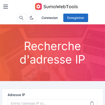
Connexion
Enregistrer
Recherche
d'adresse IP
Adresse IP