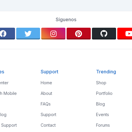
Síguenos
es
Support
Trending
nter
Home
Shop
th Mobile
About
Portfolio
FAQs
Blog
log
Support
Events
 Support
Contact
Forums