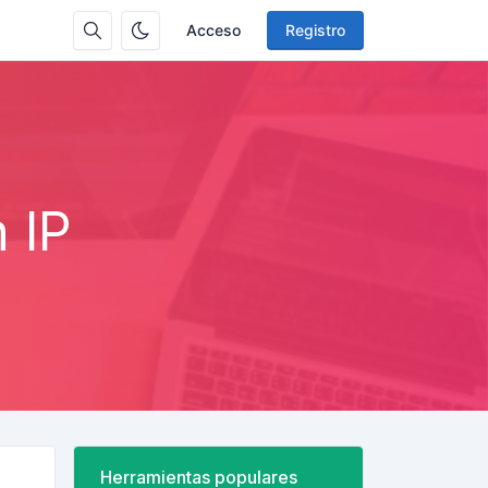
Acceso
Registro
 IP
Herramientas populares