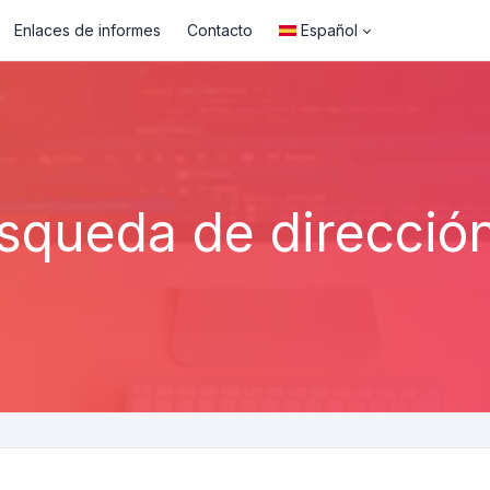
Enlaces de informes
Contacto
Español
squeda de dirección