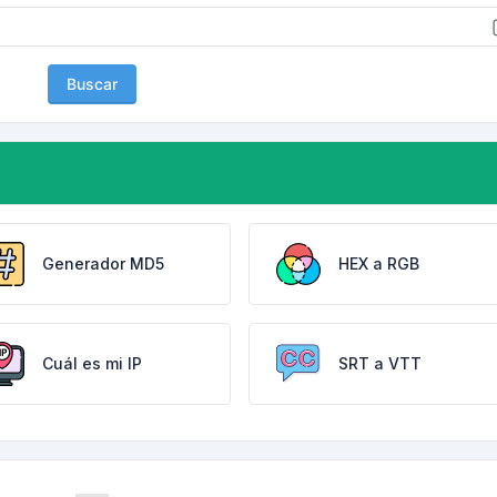
Buscar
Generador MD5
HEX a RGB
Cuál es mi IP
SRT a VTT