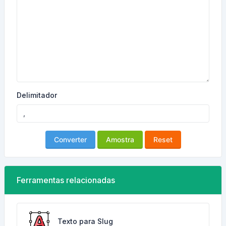
Delimitador
Converter
Amostra
Reset
Ferramentas relacionadas
Texto para Slug