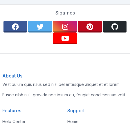
Siga-nos
About Us
Vestibulum quis risus sed nisl pellentesque aliquet et et lorem.
Fusce nibh nisl, gravida nec ipsum eu, feugiat condimentum velit.
Features
Support
Help Center
Home