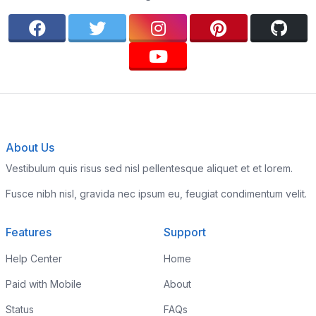
About Us
Vestibulum quis risus sed nisl pellentesque aliquet et et lorem.
Fusce nibh nisl, gravida nec ipsum eu, feugiat condimentum velit.
Features
Support
Help Center
Home
Paid with Mobile
About
Status
FAQs