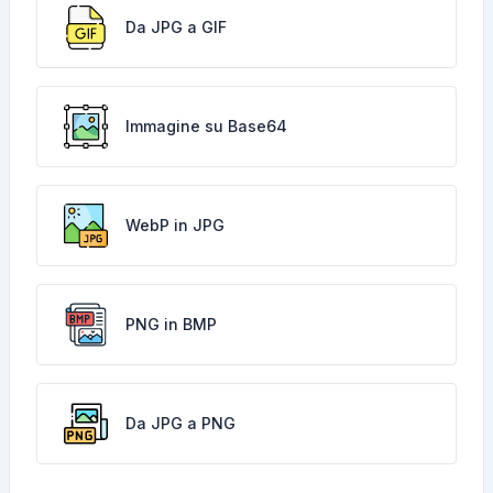
Da JPG a GIF
Immagine su Base64
WebP in JPG
PNG in BMP
Da JPG a PNG