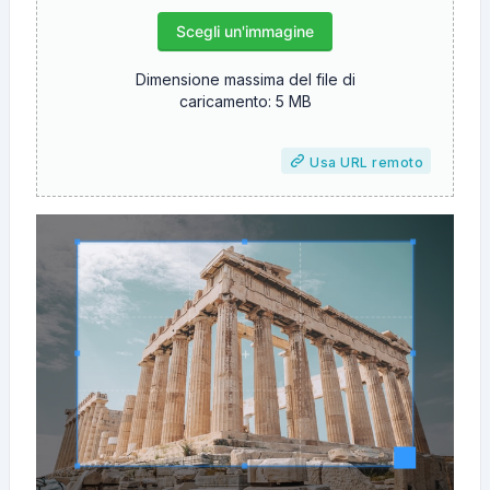
Scegli un'immagine
Dimensione massima del file di
caricamento: 5 MB
Usa URL remoto