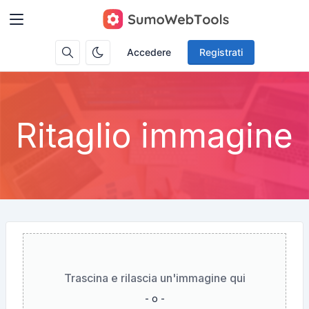
Accedere
Registrati
Ritaglio immagine
Trascina e rilascia un'immagine qui
- o -