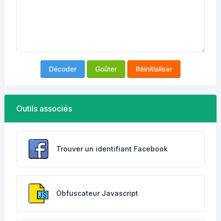
Décoder
Goûter
Réinitialiser
Outils associés
Trouver un identifiant Facebook
Obfuscateur Javascript