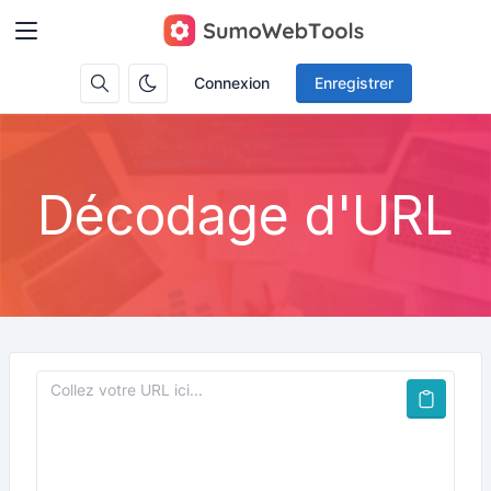
Connexion
Enregistrer
Décodage d'URL