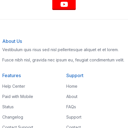
About Us
Vestibulum quis risus sed nisl pellentesque aliquet et et lorem.
Fusce nibh nisl, gravida nec ipsum eu, feugiat condimentum velit.
Features
Support
Help Center
Home
Paid with Mobile
About
Status
FAQs
Changelog
Support
Contact Support
Contact