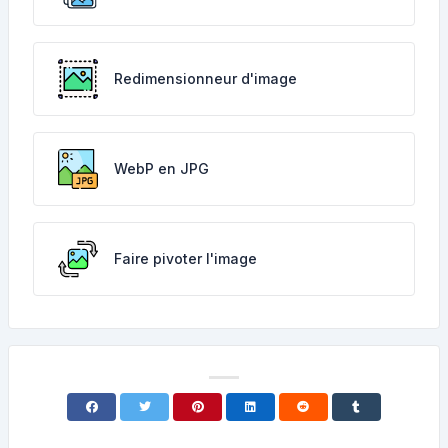
Redimensionneur d'image
WebP en JPG
Faire pivoter l'image