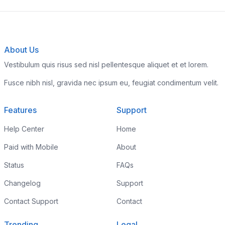
About Us
Vestibulum quis risus sed nisl pellentesque aliquet et et lorem.
Fusce nibh nisl, gravida nec ipsum eu, feugiat condimentum velit.
Features
Support
Help Center
Home
Paid with Mobile
About
Status
FAQs
Changelog
Support
Contact Support
Contact
Trending
Legal