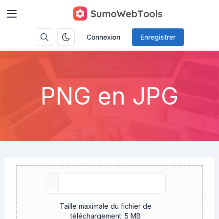
Connexion
Enregistrer
PNG en JPG
Taille maximale du fichier de
téléchargement: 5 MB