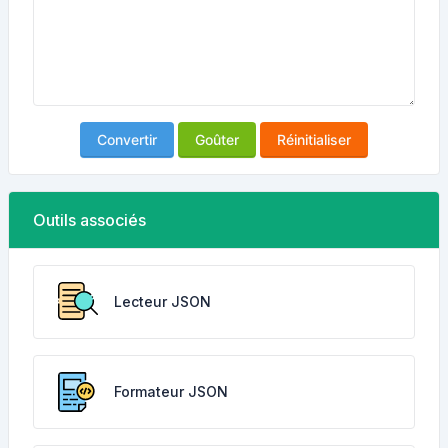
Convertir
Goûter
Réinitialiser
Outils associés
Lecteur JSON
Formateur JSON