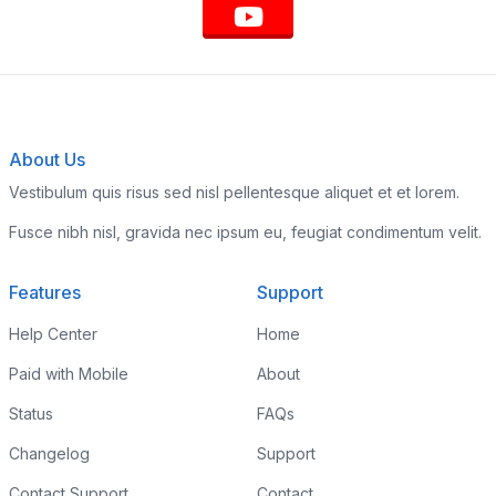
About Us
Vestibulum quis risus sed nisl pellentesque aliquet et et lorem.
Fusce nibh nisl, gravida nec ipsum eu, feugiat condimentum velit.
Features
Support
Help Center
Home
Paid with Mobile
About
Status
FAQs
Changelog
Support
Contact Support
Contact