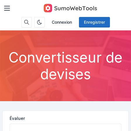
Connexion
Enregistrer
Convertisseur de
devises
Évaluer