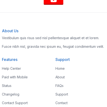
About Us
Vestibulum quis risus sed nisl pellentesque aliquet et et lorem.
Fusce nibh nisl, gravida nec ipsum eu, feugiat condimentum velit.
Features
Support
Help Center
Home
Paid with Mobile
About
Status
FAQs
Changelog
Support
Contact Support
Contact