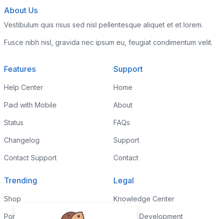
About Us
Vestibulum quis risus sed nisl pellentesque aliquet et et lorem.
Fusce nibh nisl, gravida nec ipsum eu, feugiat condimentum velit.
Features
Support
Help Center
Home
Paid with Mobile
About
Status
FAQs
Changelog
Support
Contact Support
Contact
Trending
Legal
Shop
Knowledge Center
Portfolio
Custom Development