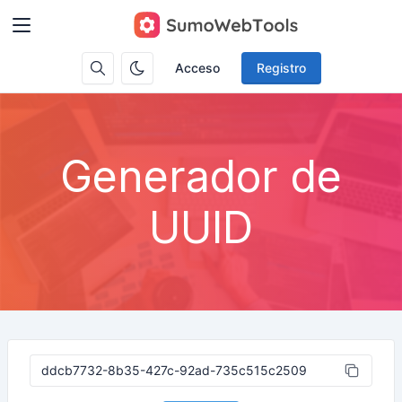
Acceso
Registro
Generador de
UUID