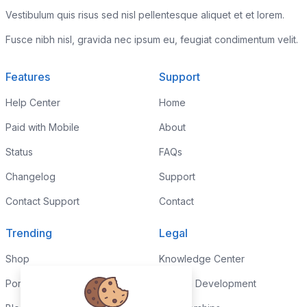
Vestibulum quis risus sed nisl pellentesque aliquet et et lorem.
Fusce nibh nisl, gravida nec ipsum eu, feugiat condimentum velit.
Features
Support
Help Center
Home
Paid with Mobile
About
Status
FAQs
Changelog
Support
Contact Support
Contact
Trending
Legal
Shop
Knowledge Center
Portfolio
Custom Development