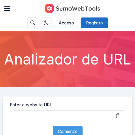
Acceso
Registro
Analizador de URL
Enter a website URL
Comienzo