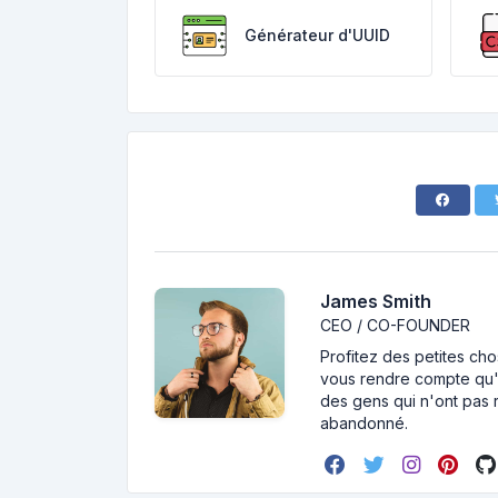
Générateur d'UUID
James Smith
CEO / CO-FOUNDER
Profitez des petites cho
vous rendre compte qu'i
des gens qui n'ont pas r
abandonné.