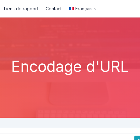
Liens de rapport
Contact
Français
Encodage d'URL