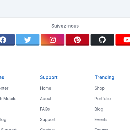
Suivez-nous
es
Support
Trending
nter
Home
Shop
th Mobile
About
Portfolio
FAQs
Blog
log
Support
Events
 Support
Contact
Forums