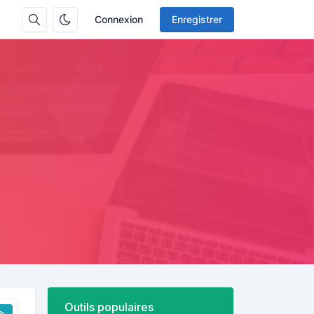
Connexion
Enregistrer
Outils populaires