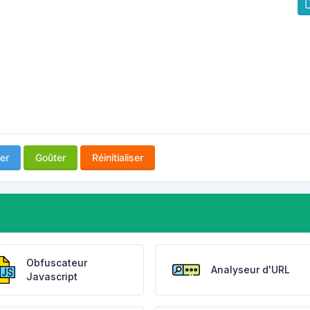
er
Goûter
Réinitialiser
Obfuscateur
Analyseur d'URL
Javascript