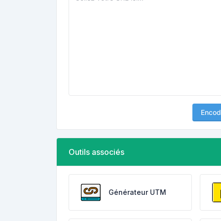
Encod
Outils associés
Générateur UTM