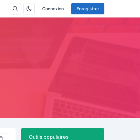
Connexion
Enregistrer
Outils populaires