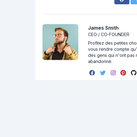
James Smith
CEO / CO-FOUNDER
Profitez des petites cho
vous rendre compte qu'i
des gens qui n'ont pas r
abandonné.