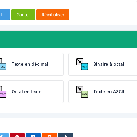
tir
Goûter
Réinitialiser
Texte en décimal
Binaire à octal
Octal en texte
Texte en ASCII