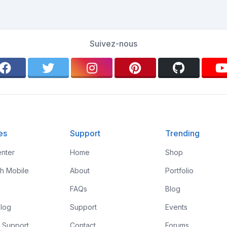
Suivez-nous
es
Support
Trending
nter
Home
Shop
th Mobile
About
Portfolio
FAQs
Blog
log
Support
Events
 Support
Contact
Forums