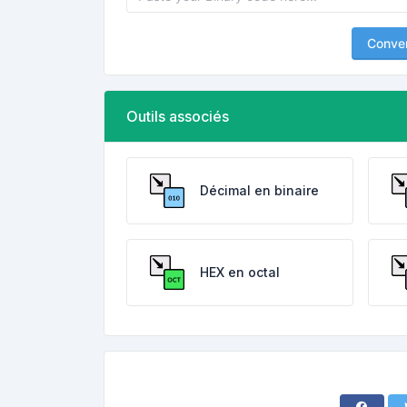
Conver
Outils associés
Décimal en binaire
HEX en octal