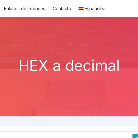
Enlaces de informes
Contacto
Español
HEX a decimal