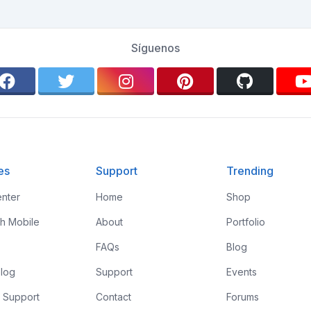
Síguenos
es
Support
Trending
nter
Home
Shop
th Mobile
About
Portfolio
FAQs
Blog
log
Support
Events
 Support
Contact
Forums