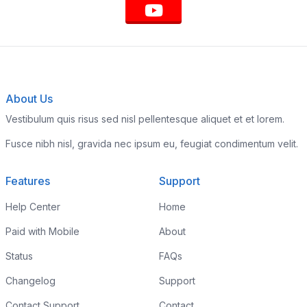
About Us
Vestibulum quis risus sed nisl pellentesque aliquet et et lorem.
Fusce nibh nisl, gravida nec ipsum eu, feugiat condimentum velit.
Features
Support
Help Center
Home
Paid with Mobile
About
Status
FAQs
Changelog
Support
Contact Support
Contact