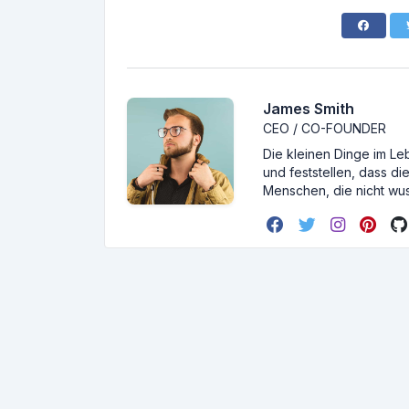
James Smith
CEO / CO-FOUNDER
Die kleinen Dinge im Le
und feststellen, dass d
Menschen, die nicht wus