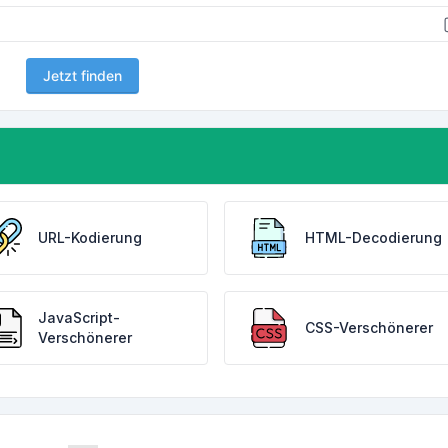
Jetzt finden
URL-Kodierung
HTML-Decodierung
JavaScript-
CSS-Verschönerer
Verschönerer