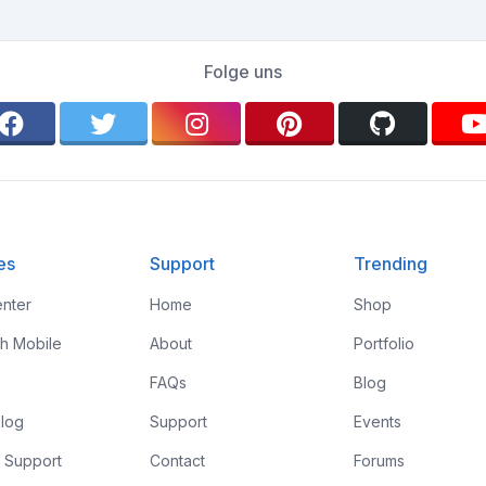
Folge uns
es
Support
Trending
nter
Home
Shop
th Mobile
About
Portfolio
FAQs
Blog
log
Support
Events
 Support
Contact
Forums