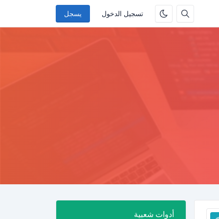
تسجيل الدخول
يسجل
أدوات شعبية