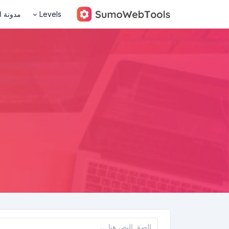
Levels
مدونة ا