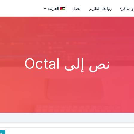
و مذكرة
روابط التقرير
اتصل
العربية
نص إلى Octal