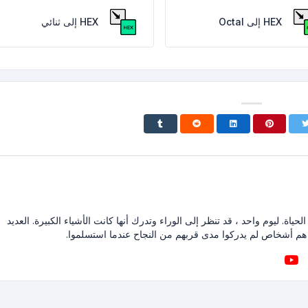
HEX إلى Octal
HEX إلى ثنائي
حياة. ليوم واحد ، قد تنظر إلى الوراء وتدرك أنها كانت الأشياء الكبيرة. العديد
هم أشخاص لم يدركوا مدى قربهم من النجاح عندما استسلموا.