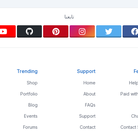
تابعنا
Trending
Support
F
Shop
Home
Hel
Portfolio
About
Paid wit
Blog
FAQs
Events
Support
Ch
Forums
Contact
Contact