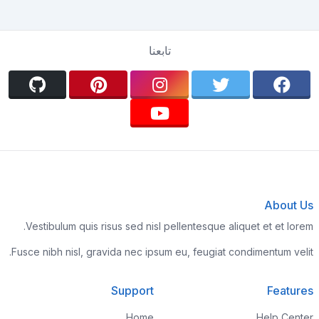
تابعنا
About Us
Vestibulum quis risus sed nisl pellentesque aliquet et et lorem.
Fusce nibh nisl, gravida nec ipsum eu, feugiat condimentum velit.
Support
Features
Home
Help Center