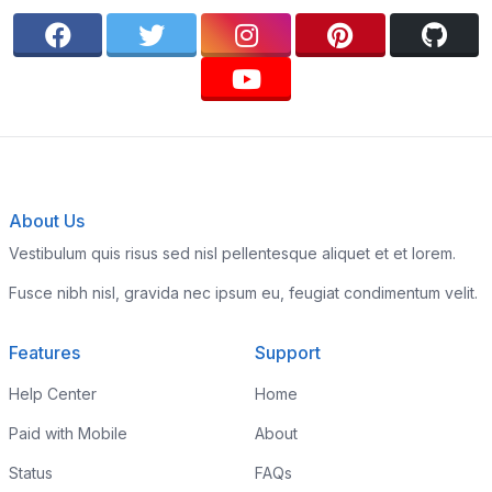
About Us
Vestibulum quis risus sed nisl pellentesque aliquet et et lorem.
Fusce nibh nisl, gravida nec ipsum eu, feugiat condimentum velit.
Features
Support
Help Center
Home
Paid with Mobile
About
Status
FAQs