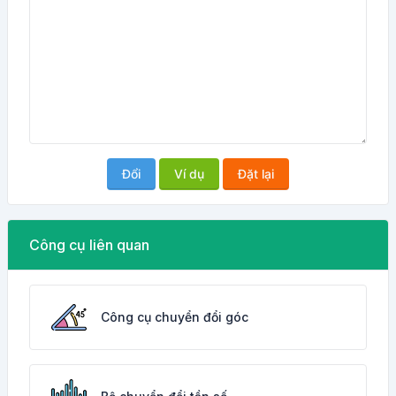
Đổi
Ví dụ
Đặt lại
Công cụ liên quan
Công cụ chuyển đổi góc