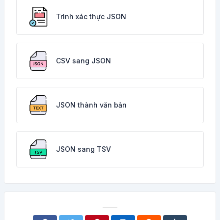
Trình xác thực JSON
CSV sang JSON
JSON thành văn bản
JSON sang TSV