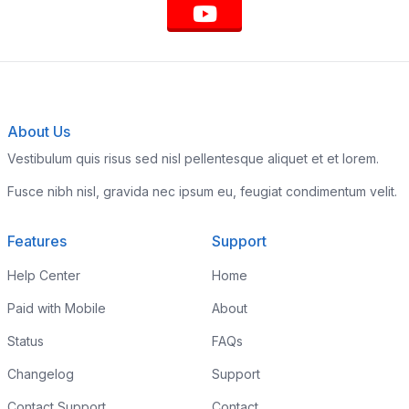
About Us
Vestibulum quis risus sed nisl pellentesque aliquet et et lorem.
Fusce nibh nisl, gravida nec ipsum eu, feugiat condimentum velit.
Features
Support
Help Center
Home
Paid with Mobile
About
Status
FAQs
Changelog
Support
Contact Support
Contact