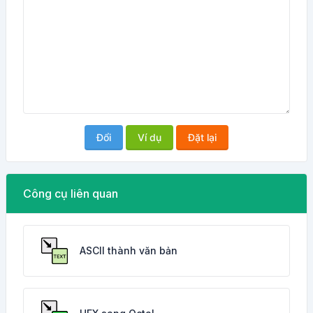
Đổi
Ví dụ
Đặt lại
Công cụ liên quan
ASCII thành văn bản