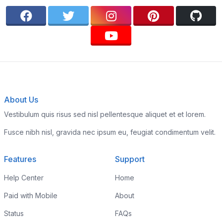
About Us
Vestibulum quis risus sed nisl pellentesque aliquet et et lorem.
Fusce nibh nisl, gravida nec ipsum eu, feugiat condimentum velit.
Features
Support
Help Center
Home
Paid with Mobile
About
Status
FAQs